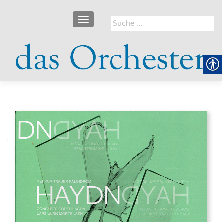
SCHALTE NAVIGATION
Suche
nach: