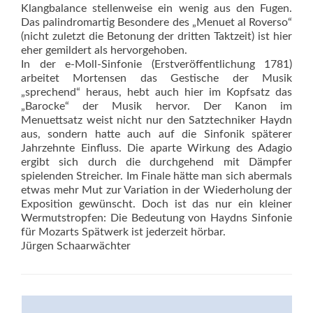
Klangbalance stellenweise ein wenig aus den Fugen.
Das palindromartig Besondere des „Menuet al Roverso“
(nicht zuletzt die Betonung der dritten Taktzeit) ist hier
eher gemildert als hervorgehoben.
In der e-Moll-Sinfonie (Erstveröffentlichung 1781)
arbeitet Mortensen das Gestische der Musik
„sprechend“ heraus, hebt auch hier im Kopfsatz das
„Barocke“ der Musik hervor. Der Kanon im
Menuettsatz weist nicht nur den Satztechniker Haydn
aus, sondern hatte auch auf die Sinfonik späterer
Jahrzehnte Einfluss. Die aparte Wirkung des Adagio
ergibt sich durch die durchgehend mit Dämpfer
spielenden Streicher. Im Finale hätte man sich abermals
etwas mehr Mut zur Variation in der Wiederholung der
Exposition gewünscht. Doch ist das nur ein kleiner
Wermutstropfen: Die Bedeutung von Haydns Sinfonie
für Mozarts Spätwerk ist jederzeit hörbar.
Jürgen Schaarwächter