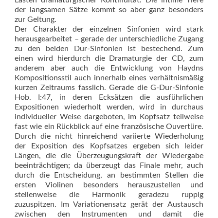
der langsamen Sätze kommt so aber ganz besonders
zur Geltung.
Der Charakter der einzelnen Sinfonien wird stark
herausgearbeitet – gerade der unterschiedliche Zugang
zu den beiden Dur-Sinfonien ist bestechend. Zum
einen wird hierdurch die Dramaturgie der CD, zum
anderem aber auch die Entwicklung von Haydns
Kompositionsstil auch innerhalb eines verhältnismäßig
kurzen Zeitraums fasslich. Gerade die G-Dur-Sinfonie
Hob. I:47, in deren Ecksätzen die ausführlichen
Expositionen wiederholt werden, wird in durchaus
individueller Weise dargeboten, im Kopfsatz teilweise
fast wie ein Rückblick auf eine französische Ouvertüre.
Durch die nicht hinreichend variierte Wiederholung
der Exposition des Kopfsatzes ergeben sich leider
Längen, die die Überzeugungskraft der Wiedergabe
beeinträchtigen; da überzeugt das Finale mehr, auch
durch die Entscheidung, an bestimmten Stellen die
ersten Violinen besonders herauszustellen und
stellenweise die Harmonik geradezu ruppig
zuzuspitzen. Im Variationensatz gerät der Austausch
zwischen den Instrumenten und damit die