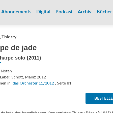
Zum
Inhalt
Abonnements
Digital
Podcast
Archiv
Bücher
springen
 Thierry
pe de jade
harpe solo (2011)
: Noten
Label: Schott, Mainz 2012
nen in:
das Orchester 11/2012
, Seite 81
BESTELL