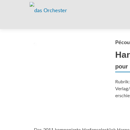
Pécou,
Har
pour 
Rubrik
Verlag/
erschie