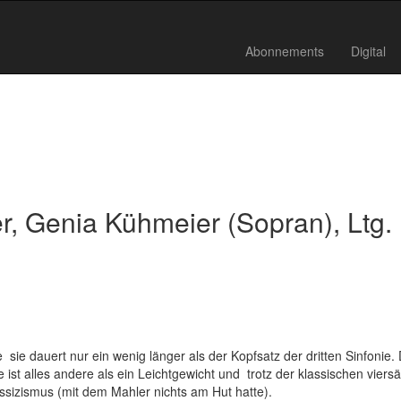
Abonnements
Digital
, Genia Kühmeier (Sopran), Ltg.
  sie dauert nur ein wenig länger als der Kopfsatz der dritten Sinfonie.
 ist alles andere als ein Leichtgewicht und  trotz der klassischen viers
sizismus (mit dem Mahler nichts am Hut hatte).