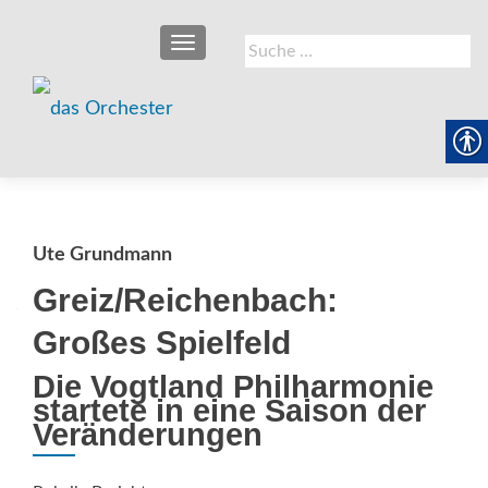
SCHALTE NAVIGATION
Suche
nach:
Ute Grundmann
Greiz/Reichenbach:
Großes Spielfeld
Die Vogtland Philharmonie
startete in eine Saison der
Veränderungen