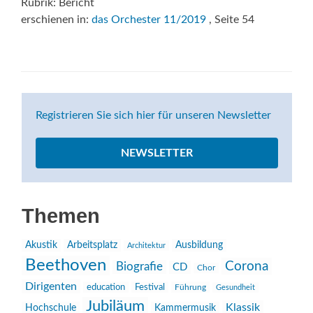
Rubrik: Bericht
erschienen in:
das Orchester 11/2019
, Seite 54
Registrieren Sie sich hier für unseren Newsletter
NEWSLETTER
Themen
Akustik
Arbeitsplatz
Ausbildung
Architektur
Beethoven
Corona
Biografie
CD
Chor
Dirigenten
education
Festival
Führung
Gesundheit
Jubiläum
Klassik
Hochschule
Kammermusik