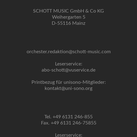
SCHOTT MUSIC GmbH & Co KG
Weihergarten 5
D-55116 Mainz
orchester.redaktion@schott-music.com
Leserservice:
abo-schott@vuservice.de
Printbezug für unisono-Mitglieder:
kontakt@uni-sono.org
Tel. +49 6131 246-855
Fax. +49 6131 246-75855
Leserservice: