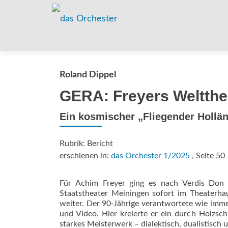
Roland Dippel
GERA: Freyers Weltthe
Ein kosmischer „Fliegender Hollä
Rubrik: Bericht
erschienen in:
das Orchester 1/2025
, Seite 50
Für Achim Freyer ging es nach Verdis Don
Staatstheater Meiningen sofort im Theaterh
weiter. Der 90-Jährige verantwortete wie imme
und Video. Hier kreierte er ein durch Holzsch
starkes Meisterwerk – dialektisch, dualistisch u