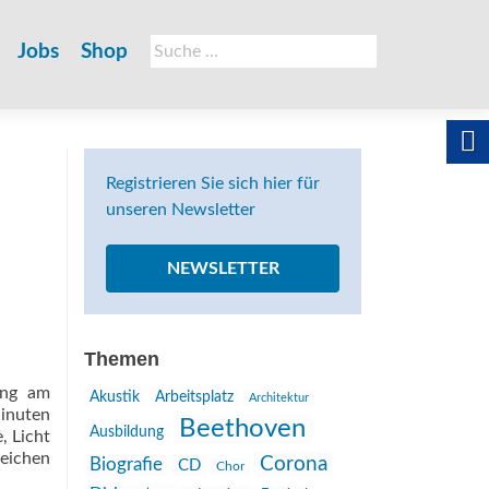
Suche
Jobs
Shop
nach:
Registrieren Sie sich hier für
unseren Newsletter
NEWSLETTER
Themen
ung am
Akustik
Arbeitsplatz
Architektur
inuten
Beethoven
Ausbildung
, Licht
Zeichen
Corona
Biografie
CD
Chor