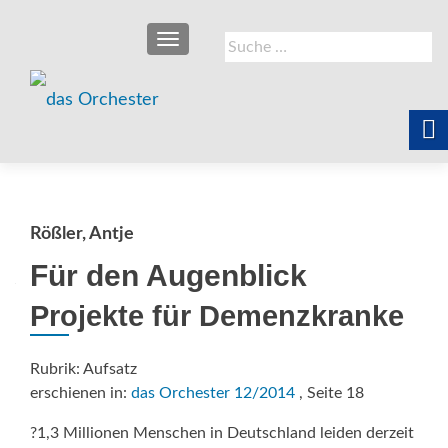
SCHALTE NAVIGATION
Suche
nach:
Rößler, Antje
Für den Augenblick
Projekte für Demenzkranke
Rubrik: Aufsatz
erschienen in:
das Orchester 12/2014
, Seite 18
?1,3 Millionen Menschen in Deutschland leiden derzeit