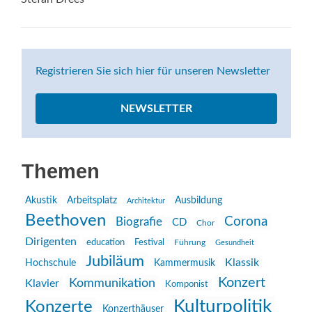
Registrieren Sie sich hier für unseren Newsletter
NEWSLETTER
Themen
Akustik
Arbeitsplatz
Ausbildung
Architektur
Beethoven
Corona
Biografie
CD
Chor
Dirigenten
education
Festival
Führung
Gesundheit
Jubiläum
Klassik
Hochschule
Kammermusik
Konzert
Kommunikation
Klavier
Komponist
Kulturpolitik
Konzerte
Konzerthäuser