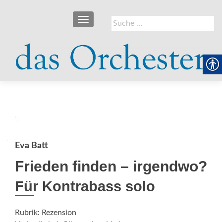
SCHALTE NAVIGATION
Suche
nach:
Eva Batt
Frieden finden – irgendwo?
Für Kontrabass solo
Rubrik: Rezension