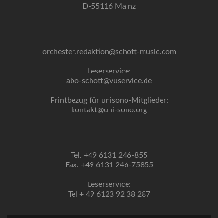
D-55116 Mainz
orchester.redaktion@schott-music.com
Leserservice:
abo-schott@vuservice.de
Printbezug für unisono-Mitglieder:
kontakt@uni-sono.org
Tel. +49 6131 246-855
Fax. +49 6131 246-75855
Leserservice:
Tel + 49 6123 92 38 287