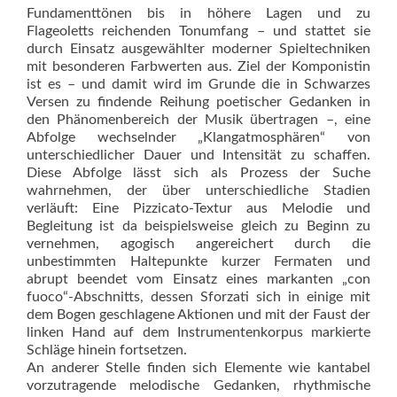
Fundamenttönen bis in höhere Lagen und zu
Flageoletts reichenden Tonumfang – und stattet sie
durch Einsatz ausgewählter moderner Spieltechniken
mit besonderen Farbwerten aus. Ziel der Komponistin
ist es – und damit wird im Grunde die in Schwarzes
Versen zu findende Reihung poetischer Gedanken in
den Phänomenbereich der Musik übertragen –, eine
Abfolge wechselnder „Klangatmosphären“ von
unterschiedlicher Dauer und Intensität zu schaffen.
Diese Abfolge lässt sich als Prozess der Suche
wahrnehmen, der über unterschiedliche Stadien
verläuft: Eine Pizzicato-Textur aus Melodie und
Begleitung ist da beispielsweise gleich zu Beginn zu
vernehmen, agogisch angereichert durch die
unbestimmten Haltepunkte kurzer Fermaten und
abrupt beendet vom Einsatz eines markanten „con
fuoco“-Abschnitts, dessen Sforzati sich in einige mit
dem Bogen geschlagene Aktionen und mit der Faust der
linken Hand auf dem Instrumentenkorpus markierte
Schläge hinein fortsetzen.
An anderer Stelle finden sich Elemente wie kantabel
vorzutragende melodische Gedanken, rhythmische