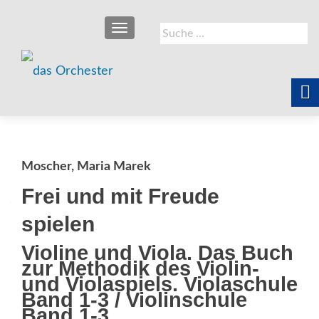
SCHALTE NAVIGATION
Suche
nach:
Moscher, Maria Marek
Frei und mit Freude
spielen
Violine und Viola. Das Buch
zur Methodik des Violin-
und Violaspiels. Violaschule
Band 1-3 / Violinschule
Band 1-3