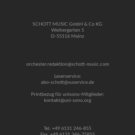
SCHOTT MUSIC GmbH & Co KG
Weihergarten 5
D-55116 Mainz
orchester.redaktion@schott-music.com
Leserservice:
abo-schott@vuservice.de
Printbezug für unisono-Mitglieder:
kontakt@uni-sono.org
Tel. +49 6131 246-855
Fax. +49 6131 246-75855