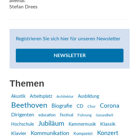
allemal.
Stefan Drees
Registrieren Sie sich hier für unseren Newsletter
NEWSLETTER
Themen
Akustik
Arbeitsplatz
Ausbildung
Architektur
Beethoven
Corona
Biografie
CD
Chor
Dirigenten
education
Festival
Führung
Gesundheit
Jubiläum
Klassik
Hochschule
Kammermusik
Konzert
Kommunikation
Klavier
Komponist