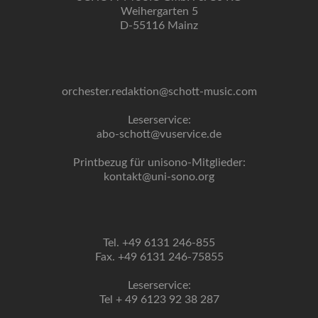
Weihergarten 5
D-55116 Mainz
orchester.redaktion@schott-music.com
Leserservice:
abo-schott@vuservice.de
Printbezug für unisono-Mitglieder:
kontakt@uni-sono.org
Tel. +49 6131 246-855
Fax. +49 6131 246-75855
Leserservice:
Tel + 49 6123 92 38 287