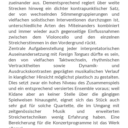
zueinander aus. Dementsprechend regiert über weite
Strecken hinweg ein dichter kontrapunktischer Satz,
der von wechselnden Stimmengruppierungen und
vielfachen solistischen Interventionen durchzogen ist,
unterschiedliche Arten des Miteinanders kombiniert
und immer wieder auch gegenseitige Einflussnahmen
zwischen dem Violoncello und den einzelnen
Streicherstimmen in den Vordergrund rückt.
Zentrale Aufgabenstellung jeder interpretatorischen
Auseinandersetzung mit
Foreign Tongues
dürfte es sein,
den von vielfachen Taktwechseln, rhythmischen
Vertracktheiten sowie Dynamik- und
Ausdruckskontrasten geprägten musikalischen Verlauf
in klanglicher Hinsicht möglichst plastisch zu gestalten.
Dies setzt zwar ein hohes Niveau des Zusammenspiels
und ein entsprechend versiertes Ensemble voraus; weil
Kidane aber an keiner Stelle über die gängigen
Spielweisen hinausgeht, eignet sich das Stück auch
sehr gut für solche Quartette, die im Umgang mit
zeitgenössischer Musik und erweiterten
Streichertechniken wenig Erfahrung haben. Eine
Bereicherung für die Konzertprogramme ist das Werk