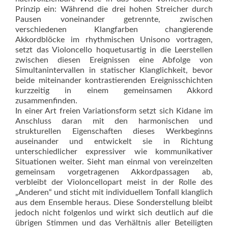
Prinzip ein: Während die drei hohen Streicher durch
Pausen voneinander getrennte, zwischen
verschiedenen Klangfarben changierende
Akkordblöcke im rhythmischen Unisono vortragen,
setzt das Violoncello hoquetusartig in die Leerstellen
zwischen diesen Ereignissen eine Abfolge von
Simultanintervallen in statischer Klanglichkeit, bevor
beide miteinander kontrastierenden Ereignisschichten
kurzzeitig in einem gemeinsamen Akkord
zusammenfinden.
In einer Art freien Variationsform setzt sich Kidane im
Anschluss daran mit den harmonischen und
strukturellen Eigenschaften dieses Werkbeginns
auseinander und entwickelt sie in Richtung
unterschiedlicher expressiver wie kommunikativer
Situationen weiter. Sieht man einmal von vereinzelten
gemeinsam vorgetragenen Akkordpassagen ab,
verbleibt der Violoncellopart meist in der Rolle des
„Anderen“ und sticht mit individuellem Tonfall klanglich
aus dem Ensemble heraus. Diese Sonderstellung bleibt
jedoch nicht folgenlos und wirkt sich deutlich auf die
übrigen Stimmen und das Verhältnis aller Beteiligten