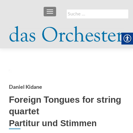
SCHALTE NAVIGATION
Suche
nach:
Daniel Kidane
Foreign Tongues for string
quartet
Partitur und Stimmen