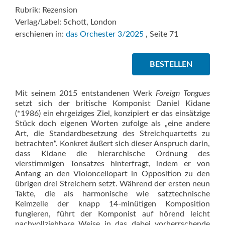
Rubrik: Rezension
Verlag/Label: Schott, London
erschienen in:
das Orchester 3/2025
, Seite 71
BESTELLEN
Mit seinem 2015 entstandenen Werk
Foreign Tongues
setzt sich der britische Komponist Daniel Kidane
(*1986) ein ehrgeiziges Ziel, konzipiert er das einsätzige
Stück doch eigenen Worten zufolge als „eine andere
Art, die Standardbesetzung des Streichquartetts zu
betrachten“. Kon­kret äußert sich dieser Anspruch darin,
dass Kidane die hierarchische Ordnung des
vierstimmigen Tonsatzes hinterfragt, indem er von
Anfang an den Violoncellopart in Opposition zu den
übrigen drei Streichern setzt. Während der ersten neun
Takte, die als harmonische wie satztechnische
Keimzelle der knapp 14-minütigen Komposition
fungieren, führt der Komponist auf hörend leicht
nachvollziehbare Weise in das dabei vorherrschende