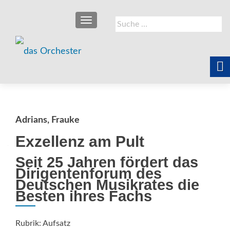
SCHALTE NAVIGATION
Suche
nach:
Adrians, Frauke
Exzellenz am Pult
Seit 25 Jahren fördert das
Dirigentenforum des
Deutschen Musikrates die
Besten ihres Fachs
Rubrik: Aufsatz