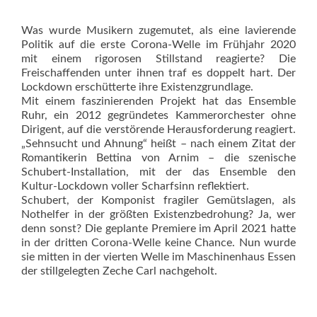
Was wurde Musikern zugemutet, als eine lavierende
Politik auf die erste Corona-Welle im Frühjahr 2020
mit einem rigorosen Stillstand reagierte? Die
Freischaffenden unter ihnen traf es doppelt hart. Der
Lockdown erschütterte ihre Existenzgrundlage.
Mit einem faszinierenden Projekt hat das Ensemble
Ruhr, ein 2012 gegründetes Kammerorchester ohne
Dirigent, auf die verstörende Herausforderung reagiert.
„Sehnsucht und Ahnung“ heißt – nach einem Zitat der
Romantikerin Bettina von Arnim – die szenische
Schubert-Installation, mit der das Ensemble den
Kultur-Lockdown voller Scharfsinn reflektiert.
Schubert, der Komponist fragiler Gemütslagen, als
Nothelfer in der größten Existenzbedrohung? Ja, wer
denn sonst? Die geplante Premiere im April 2021 hatte
in der dritten Corona-Welle keine Chance. Nun wurde
sie mitten in der vierten Welle im Maschinenhaus Essen
der stillgelegten Zeche Carl nachgeholt.