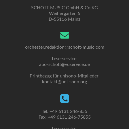
SCHOTT MUSIC GmbH & Co KG
Weihergarten 5
D-55116 Mainz
orchester.redaktion@schott-music.com
Leserservice:
abo-schott@vuservice.de
Printbezug für unisono-Mitglieder:
kontakt@uni-sono.org
Tel. +49 6131 246-855
Fax. +49 6131 246-75855
Leserservice: