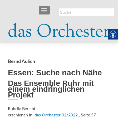
SCHALTE NAVIGATION
Suche
nach:
Bernd Aulich
Essen: Suche nach Nähe
Das Ensemble Ruhr mit
einem eindringlichen
Projekt
Rubrik: Bericht
erschienen in:
das Orchester 02/2022
, Seite 57