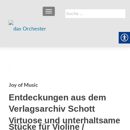
SCHALTE NAVIGATION
Suche
nach:
Joy of Music
Entdeckungen aus dem
Verlagsarchiv Schott
Virtuose und unterhaltsame
Stücke für Violine /