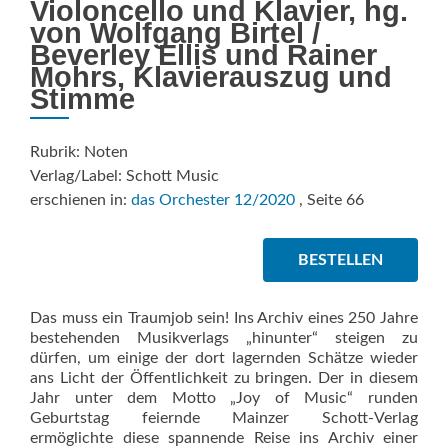
Violoncello und Klavier, hg.
von Wolfgang Birtel /
Beverley Ellis und Rainer
Mohrs, Klavierauszug und
Stimme
Rubrik: Noten
Verlag/Label: Schott Music
erschienen in:
das Orchester 12/2020
, Seite 66
BESTELLEN
Das muss ein Traumjob sein! Ins Archiv eines 250 Jahre
bestehenden Musikverlags „hinunter“ steigen zu
dürfen, um einige der dort lagernden Schätze wieder
ans Licht der Öffentlichkeit zu bringen. Der in diesem
Jahr unter dem Motto „Joy of Music“ runden
Geburtstag feiernde Mainzer Schott-Verlag
ermöglichte diese spannende Reise ins Archiv einer