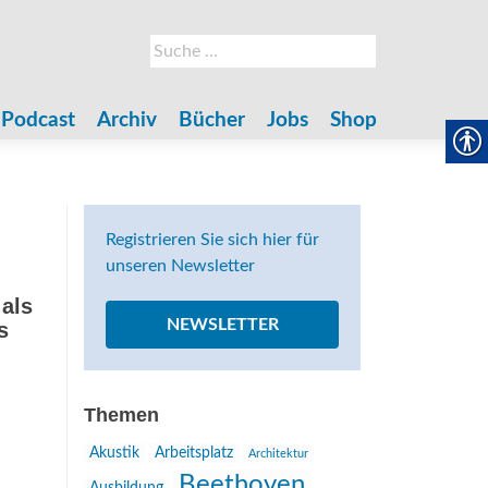
Suche
nach:
Podcast
Archiv
Bücher
Jobs
Shop
Registrieren Sie sich hier für
unseren Newsletter
als
NEWSLETTER
s
Themen
Akustik
Arbeitsplatz
Architektur
Beethoven