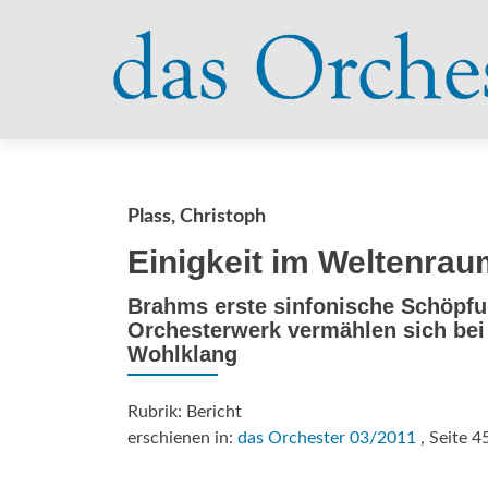
Plass, Christoph
Einigkeit im Weltenrau
Brahms erste sinfonische Schöpf
Orchesterwerk vermählen sich be
Wohlklang
Rubrik: Bericht
erschienen in:
das Orchester 03/2011
, Seite 4