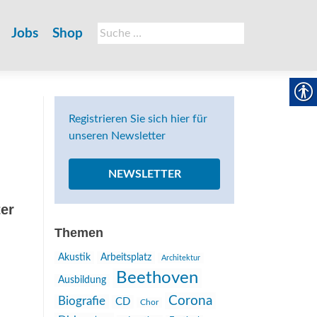
Suche
Jobs
Shop
nach:
Registrieren Sie sich hier für
unseren Newsletter
NEWSLETTER
ter
Themen
Akustik
Arbeitsplatz
Architektur
Beethoven
Ausbildung
Corona
Biografie
CD
Chor