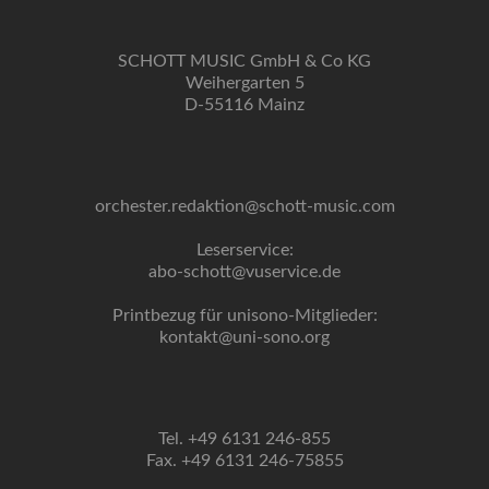
SCHOTT MUSIC GmbH & Co KG
Weihergarten 5
D-55116 Mainz
orchester.redaktion@schott-music.com
Leserservice:
abo-schott@vuservice.de
Printbezug für unisono-Mitglieder:
kontakt@uni-sono.org
Tel. +49 6131 246-855
Fax. +49 6131 246-75855