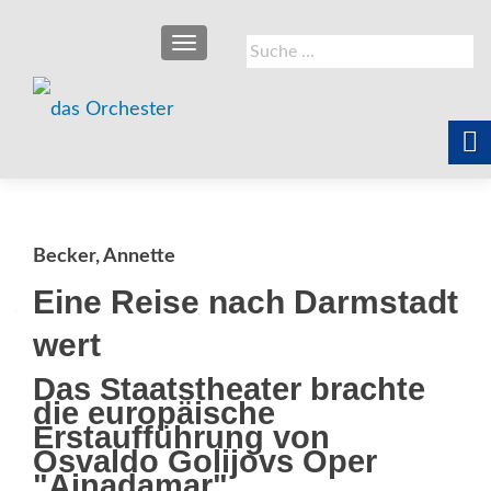
SCHALTE NAVIGATION
Suche
nach:
Becker, Annette
Eine Reise nach Darmstadt
wert
Das Staatstheater brachte
die europäische
Erstaufführung von
Osvaldo Golijovs Oper
"Ainadamar"