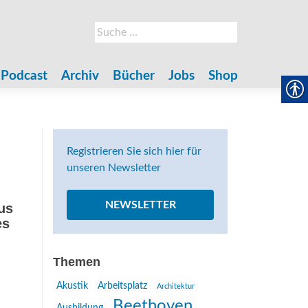
Suche
nach:
Podcast
Archiv
Bücher
Jobs
Shop
Registrieren Sie sich hier für
unseren Newsletter
NEWSLETTER
us
es
Themen
Akustik
Arbeitsplatz
Architektur
Beethoven