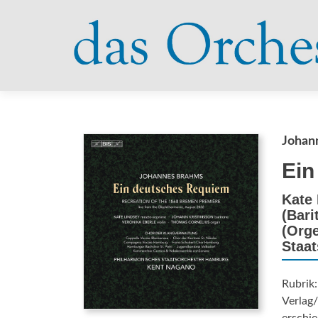
Johan
Ein
Kate 
(Bari
(Orge
Staat
Rubrik:
Verlag/