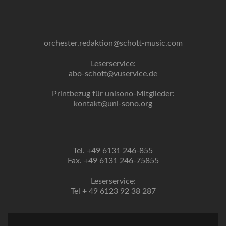
orchester.redaktion@schott-music.com
Leserservice:
abo-schott@vuservice.de
Printbezug für unisono-Mitglieder:
kontakt@uni-sono.org
Tel. +49 6131 246-855
Fax. +49 6131 246-75855
Leserservice:
Tel + 49 6123 92 38 287