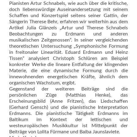
Pianisten Artur Schnabels, wie auch über die kritische,
doch liebenswürdige Auseinandersetzung mit seinem
Schaffen und Konzertspiel seitens seiner Gattin, der
Sängerin Therese Behr, erfahren wir weiterhin aus dem
Artikel Julia Glänzels „Artur und Therese Schnabels
Beobachtungen zu Erdmann und anderen
musikalischen Zeitgenossen“. In seiner vergleichenden
theoretischen Untersuchung „Symphonische Formung
in freitonaler Linearität. Eduard Erdmann und Heinz
Tissen“ analysiert Christoph Schlüren am Beispiel
konkreter Werke die lineare Entfaltung der klingenden
Materie, die eine dynamische Formung durch die
innewohnenden energetischen Kräfte, ähnlich dem
organischen Wachstum, ergibt.
Gegenstand der weiteren Beiträge sind die
persönlichen Züge (Matthias Henke), das
Erscheinungsbild (Anne Fritzen), das Liedschaffen
(Gerhard Gensch) und die pianistische Interpretation
Erdmanns. Die pianistische Tätigkeit Erdmanns im
Baltikum im Kontext der lettischen und
westeuropäischen Musikkultur ist Mittelpunkt der
Beiträge von Lolita Fürmane und Baiba Jaunslaviete.