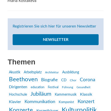
Maria Kostakeva
Registrieren Sie sich hier für unseren Newsletter
NEWSLETTER
Themen
Akustik
Arbeitsplatz
Ausbildung
Architektur
Beethoven
Corona
Biografie
CD
Chor
Dirigenten
education
Festival
Führung
Gesundheit
Jubiläum
Klassik
Hochschule
Kammermusik
Konzert
Kommunikation
Klavier
Komponist
Kulturpolitik
Konzerte