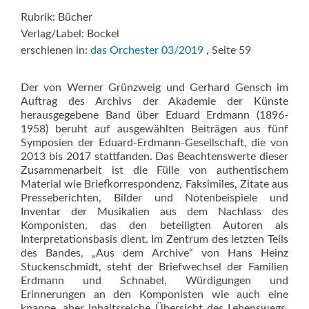
Rubrik: Bücher
Verlag/Label: Bockel
erschienen in:
das Orchester 03/2019
, Seite 59
Der von Werner Grünzweig und Gerhard Gensch im
Auftrag des Archivs der Akademie der Künste
herausgegebene Band über Eduard Erdmann (1896-
1958) beruht auf ausgewählten Beiträgen aus fünf
Symposien der Eduard-Erdmann-Gesellschaft, die von
2013 bis 2017 stattfanden. Das Beachtenswerte dieser
Zusammenarbeit ist die Fülle von authentischem
Material wie Briefkorrespondenz, Faksimiles, Zitate aus
Presseberichten, Bilder und Notenbeispiele und
Inventar der Musikalien aus dem Nachlass des
Komponisten, das den beteiligten Autoren als
Interpretationsbasis dient. Im Zentrum des letzten Teils
des Bandes, „Aus dem Archive“ von Hans Heinz
Stuckenschmidt, steht der Briefwechsel der Familien
Erdmann und Schnabel, Würdigungen und
Erinnerungen an den Komponisten wie auch eine
knappe, aber inhaltsreiche Übersicht des Lebenswegs,