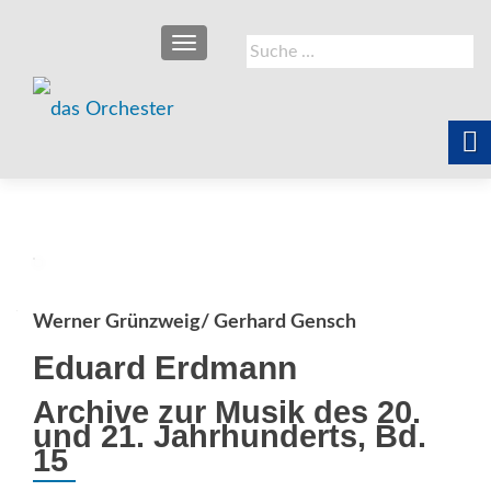
SCHALTE NAVIGATION
Suche
nach:
Werner Grünzweig/ Gerhard Gensch
Eduard Erdmann
Archive zur Musik des 20.
und 21. Jahrhunderts, Bd.
15