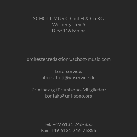
SCHOTT MUSIC GmbH & Co KG
Weihergarten 5
D-55116 Mainz
orchester.redaktion@schott-music.com
Leserservice:
abo-schott@vuservice.de
Printbezug für unisono-Mitglieder:
kontakt@uni-sono.org
Tel. +49 6131 246-855
Fax. +49 6131 246-75855