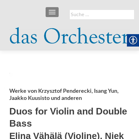
SCHALTE NAVIGATION
Suche
nach:
Werke von Krzysztof Penderecki, Isang Yun,
Jaakko Kuusisto und anderen
Duos for Violin and Double
Bass
Elina Vähälä (Violine), Niek