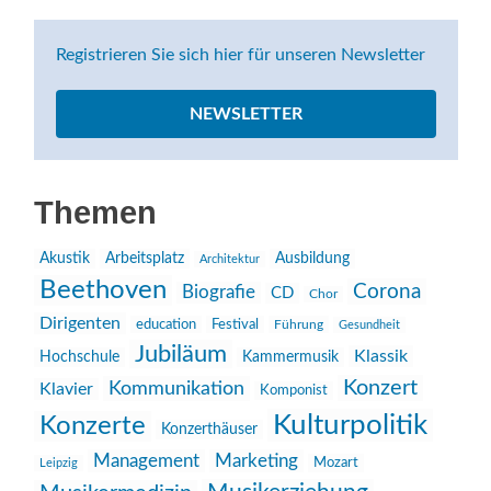
Registrieren Sie sich hier für unseren Newsletter
NEWSLETTER
Themen
Akustik
Arbeitsplatz
Ausbildung
Architektur
Beethoven
Corona
Biografie
CD
Chor
Dirigenten
education
Festival
Führung
Gesundheit
Jubiläum
Klassik
Hochschule
Kammermusik
Konzert
Kommunikation
Klavier
Komponist
Kulturpolitik
Konzerte
Konzerthäuser
Management
Marketing
Mozart
Leipzig