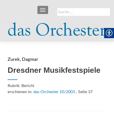
SCHALTE NAVIGATION
Suche
nach:
Zurek, Dagmar
Dresdner Musikfestspiele
Rubrik: Bericht
erschienen in:
das Orchester 10/2003
, Seite 37