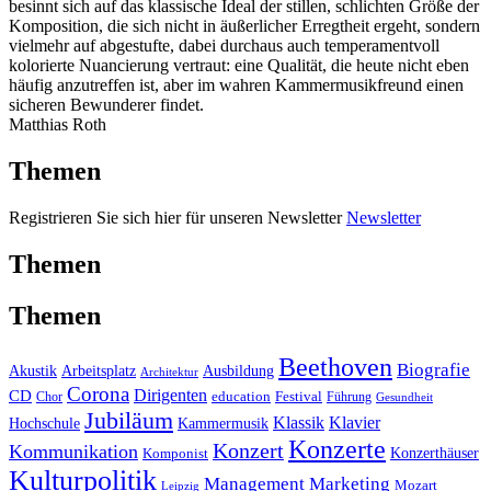
besinnt sich auf das klassische Ideal der stillen, schlichten Größe der
Komposition, die sich nicht in äußerlicher Erregtheit ergeht, sondern
vielmehr auf abgestufte, dabei durchaus auch temperamentvoll
kolorierte Nuancierung vertraut: eine Qualität, die heute nicht eben
häufig anzutreffen ist, aber im wahren Kammermusikfreund einen
sicheren Bewunderer findet.
Matthias Roth
Themen
Registrieren Sie sich hier für unseren Newsletter
Newsletter
Themen
Themen
Beethoven
Biografie
Akustik
Arbeitsplatz
Ausbildung
Architektur
Corona
CD
Dirigenten
education
Festival
Führung
Chor
Gesundheit
Jubiläum
Klassik
Klavier
Kammermusik
Hochschule
Konzerte
Konzert
Kommunikation
Konzerthäuser
Komponist
Kulturpolitik
Management
Marketing
Mozart
Leipzig