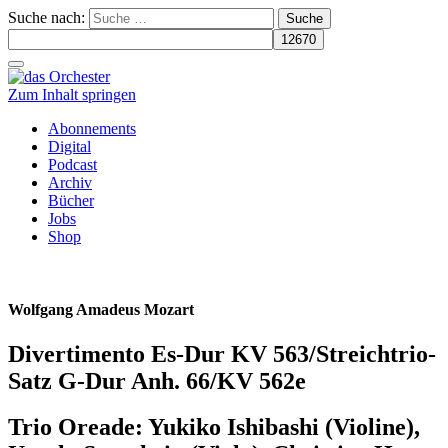
Suche nach:
Schalte
Navigation
Zum Inhalt springen
Abonnements
Digital
Podcast
Archiv
Bücher
Jobs
Shop
Wolfgang Amadeus Mozart
Divertimento Es-Dur KV 563/Streichtrio-
Satz G-Dur Anh. 66/KV 562e
Trio Oreade: Yukiko Ishibashi (Violine),