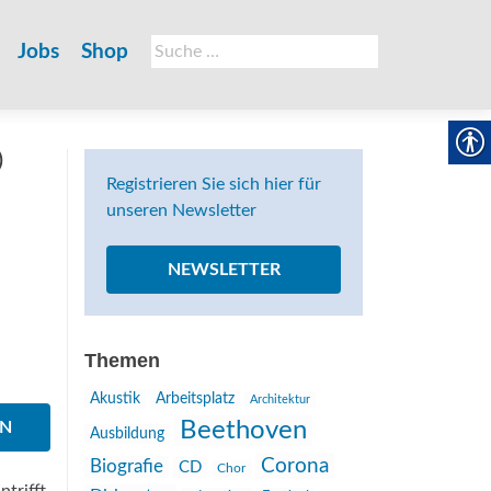
Suche
Jobs
Shop
nach:
)
Registrieren Sie sich hier für
unseren Newsletter
NEWSLETTER
Themen
Akustik
Arbeitsplatz
Architektur
Beethoven
EN
Ausbildung
Corona
Biografie
CD
Chor