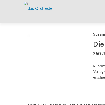
Susann
Die
250 J
Rubrik
Verlag/
erschie