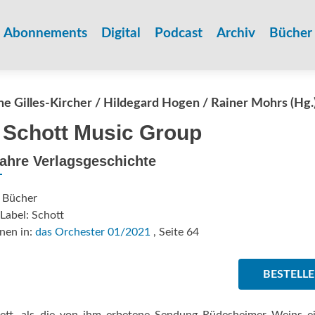
Zum
Inhalt
Abonnements
Digital
Podcast
Archiv
Bücher
springen
e Gilles-Kircher / Hildegard Hogen / Rainer Mohrs (Hg.
 Schott Music Group
ahre Verlagsgeschichte
: Bücher
Label: Schott
nen in:
das Orchester 01/2021
, Seite 64
BESTELL