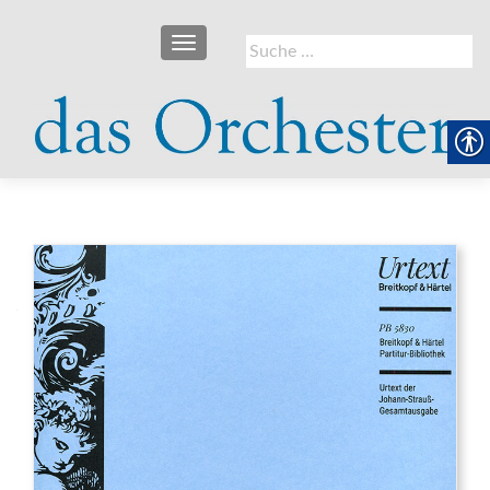
SCHALTE NAVIGATION
Suche
nach: