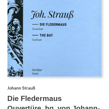
Johann Strauß
Die Fledermaus
Ouvertüre, hg. von Johann-