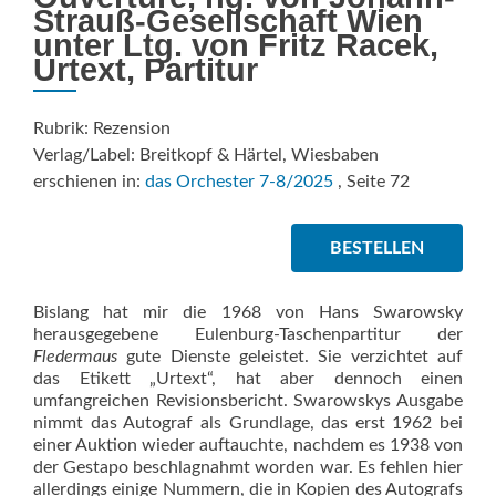
Strauß-Gesellschaft Wien
unter Ltg. von Fritz Racek,
Urtext, Partitur
Rubrik: Rezension
Verlag/Label: Breitkopf & Härtel, Wiesbaben
erschienen in:
das Orchester 7-8/2025
, Seite 72
BESTELLEN
Bislang hat mir die 1968 von Hans Swarowsky
herausgegebene Eulenburg-Taschenpartitur der
Fledermaus
gute Dienste geleistet. Sie verzichtet auf
das Etikett „Urtext“, hat aber dennoch einen
umfangreichen Revisionsbericht. Swarowskys Ausgabe
nimmt das Autograf als Grundlage, das erst 1962 bei
einer Auktion wieder auftauchte, nachdem es 1938 von
der Gestapo beschlagnahmt worden war. Es fehlen hier
allerdings einige Nummern, die in Kopien des Autografs