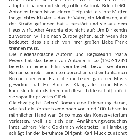
adoptiert haben und sie eigentlich Antonia Brico heißt.
Antonias Leben ist an einem Tiefpunkt, als ihre Mutter
ihr geliebtes Klavier – das ihr Vater, ein Müllmann, auf
der Straße gefunden hat – zerstört und sie aus dem
Haus wirft. Aber Antonia gibt nicht auf: Um Dirigentin
zu werden, will sie nach Europa gehen, auch wenn das
bedeutet, dass sie sich von ihrer großen Liebe Frank
trennen muss.
Die niederländische Autorin und Regisseurin Maria
Peters hat das Leben von Antonia Brico (1902-1989)
bereits in einem Film verarbeitet, bevor sie ihren
Roman schrieb – einen temporeichen und einfühlsamen
Roman über eine Frau, die ihr Leben ganz der Musik
gewidmet hat. Für Brico ist Klang alles, ohne Musik
kann sie nicht existieren und dieser Leidenschaft opfert
sie sogar ihr privates Glück.
Gleichzeitig ist Peters’ Roman eine Erinnerung daran,
wie fest die Konzertszene noch vor rund 100 Jahren in
männlicher Hand war. Brico muss das Konservatorium
verlassen, weil sie sich den Annäherungsversuchen
ihres Lehrers Mark Goldsmith widersetzt. In Hamburg
schlägt ihr der berühmte Dirigent Karl Muck zunächst