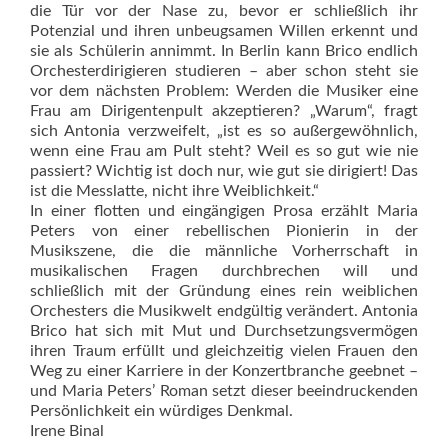
die Tür vor der Nase zu, bevor er schließlich ihr
Potenzial und ihren unbeugsamen Willen erkennt und
sie als Schülerin annimmt. In Berlin kann Brico endlich
Orchesterdirigieren studieren – aber schon steht sie
vor dem nächsten Problem: Werden die Musiker eine
Frau am Dirigentenpult akzeptieren? „Warum“, fragt
sich Antonia verzweifelt, „ist es so außergewöhnlich,
wenn eine Frau am Pult steht? Weil es so gut wie nie
passiert? Wichtig ist doch nur, wie gut sie dirigiert! Das
ist die Messlatte, nicht ihre Weiblichkeit.“
In einer flotten und eingängigen Prosa erzählt Maria
Peters von einer rebellischen Pionierin in der
Musikszene, die die männliche Vorherrschaft in
musikalischen Fragen durchbrechen will und
schließlich mit der Gründung eines rein weiblichen
Orchesters die Musikwelt endgültig verändert. Antonia
Brico hat sich mit Mut und Durchsetzungsvermögen
ihren Traum erfüllt und gleichzeitig vielen Frauen den
Weg zu einer Karriere in der Konzertbranche geebnet –
und Maria Peters’ Roman setzt dieser beeindruckenden
Persönlichkeit ein würdiges Denkmal.
Irene Binal