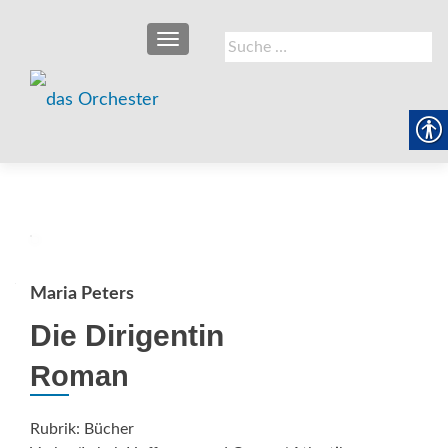
SCHALTE NAVIGATION
Suche
nach:
Maria Peters
Die Dirigentin
Roman
Rubrik: Bücher