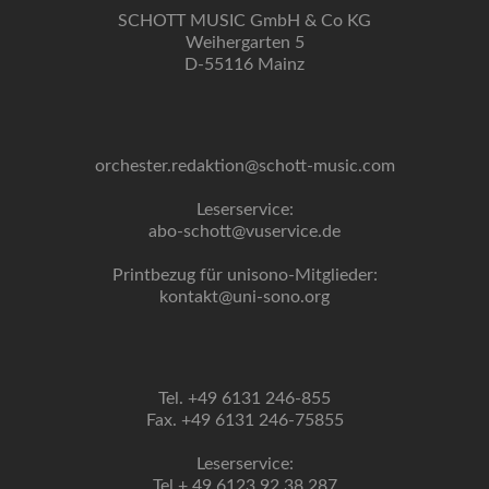
SCHOTT MUSIC GmbH & Co KG
Weihergarten 5
D-55116 Mainz
orchester.redaktion@schott-music.com
Leserservice:
abo-schott@vuservice.de
Printbezug für unisono-Mitglieder:
kontakt@uni-sono.org
Tel. +49 6131 246-855
Fax. +49 6131 246-75855
Leserservice:
Tel + 49 6123 92 38 287