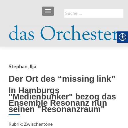
SCHALTE NAVIGATION
Suche
nach:
Stephan, Ilja
Der Ort des “missing link”
In Hamburgs
"Medienbunker" bezog das
Ensemble Resonanz nun
seinen "Resonanzraum"
Rubrik: Zwischentöne