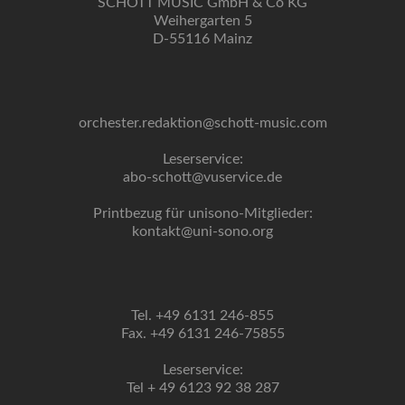
SCHOTT MUSIC GmbH & Co KG
Weihergarten 5
D-55116 Mainz
orchester.redaktion@schott-music.com
Leserservice:
abo-schott@vuservice.de
Printbezug für unisono-Mitglieder:
kontakt@uni-sono.org
Tel. +49 6131 246-855
Fax. +49 6131 246-75855
Leserservice:
Tel + 49 6123 92 38 287