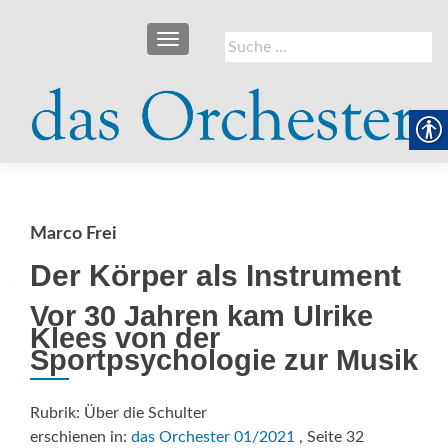
SCHALTE NAVIGATION
Suche
nach:
Marco Frei
Der Körper als Instrument
Vor 30 Jahren kam Ulrike
Klees von der
Sportpsychologie zur Musik
Rubrik: Über die Schulter
erschienen in:
das Orchester 01/2021
, Seite 32