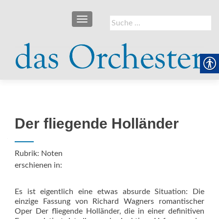
SCHALTE NAVIGATION
Suche
nach:
Der fliegende Holländer
Rubrik: Noten
erschienen in:
Es ist eigentlich eine etwas absurde Situation: Die
einzige Fassung von Richard Wagners romantischer
Oper Der fliegende Holländer, die in einer definitiven