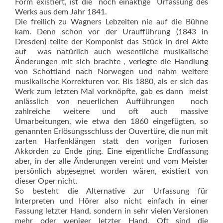
Form existiert, ist die  noch einaktige  Urfassung des
Werks aus dem Jahr 1841.
Die freilich zu Wagners Lebzeiten nie auf die Bühne
kam. Denn schon vor der Uraufführung (1843 in
Dresden) teilte der Komponist das Stück in drei Akte
auf  was natürlich auch wesentliche musikalische
Änderungen mit sich brachte , verlegte die Handlung
von Schottland nach Norwegen und nahm weitere
musikalische Korrekturen vor. Bis 1880, als er sich das
Werk zum letzten Mal vorknöpfte, gab es dann  meist
anlässlich von neuerlichen Aufführungen  noch
zahlreiche weitere und oft auch massive
Umarbeitungen, wie etwa den 1860 eingefügten, so
genannten Erlösungsschluss der Ouvertüre, die nun mit
zarten Harfenklängen statt den vorigen furiosen
Akkorden zu Ende ging. Eine eigentliche Endfassung
aber, in der alle Änderungen vereint und vom Meister
persönlich abgesegnet worden wären, existiert von
dieser Oper nicht.
So besteht die Alternative zur Urfassung für
Interpreten und Hörer also nicht einfach in einer
Fassung letzter Hand, sondern in sehr vielen Versionen
mehr oder weniger letzter Hand. Oft sind die