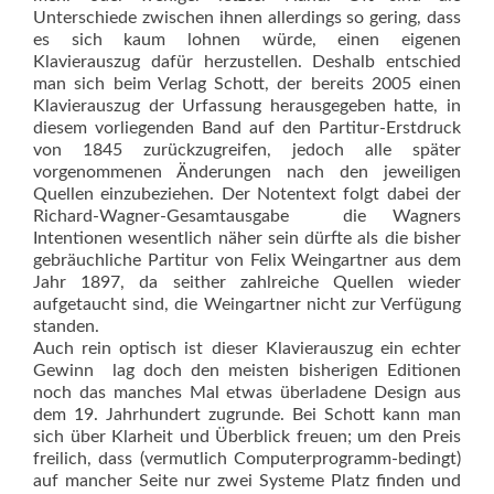
Unterschiede zwischen ihnen allerdings so gering, dass
es sich kaum lohnen würde, einen eigenen
Klavierauszug dafür herzustellen. Deshalb entschied
man sich beim Verlag Schott, der bereits 2005 einen
Klavierauszug der Urfassung herausgegeben hatte, in
diesem vorliegenden Band auf den Partitur-Erstdruck
von 1845 zurückzugreifen, jedoch alle später
vorgenommenen Änderungen nach den jeweiligen
Quellen einzubeziehen. Der Notentext folgt dabei der
Richard-Wagner-Gesamtausgabe  die Wagners
Intentionen wesentlich näher sein dürfte als die bisher
gebräuchliche Partitur von Felix Weingartner aus dem
Jahr 1897, da seither zahlreiche Quellen wieder
aufgetaucht sind, die Weingartner nicht zur Verfügung
standen.
Auch rein optisch ist dieser Klavierauszug ein echter
Gewinn  lag doch den meisten bisherigen Editionen
noch das manches Mal etwas überladene Design aus
dem 19. Jahrhundert zugrunde. Bei Schott kann man
sich über Klarheit und Überblick freuen; um den Preis
freilich, dass (vermutlich Computerprogramm-bedingt)
auf mancher Seite nur zwei Systeme Platz finden und