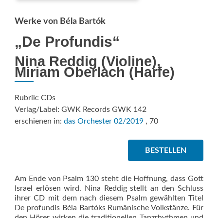
Werke von Béla Bartók
„De Profundis“
Nina Reddig (Violine),
Miriam Oberlach (Harfe)
Rubrik: CDs
Verlag/Label: GWK Records GWK 142
erschienen in:
das Orchester 02/2019
, 70
BESTELLEN
Am Ende von Psalm 130 steht die Hoffnung, dass Gott
Israel erlösen wird. Nina Reddig stellt an den Schluss
ihrer CD mit dem nach diesem Psalm gewählten Titel
De profundis Béla Bartóks Rumänische Volkstänze. Für
den Hörer wirken die traditionellen Tanzrhythmen und