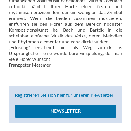
rumänischen Volksmusik nahekommt. Miriam Overlach
entlockt nämlich ihrer Harfe einen festen und
rhythmisch präzisen Ton, der ein wenig an das Zymbal
erinnert. Wenn die beiden zusammen musizieren,
entführen sie den Hörer aus dem Bereich höchster
Kompositionskunst bei Bach und Bartók in die
scheinbar einfache Musik des Volks, deren Melodien
und Rhythmen elementar und ganz direkt wirken.
„Erlösung“ erscheint hier als Weg zurück ins
Ursprüngliche – eine wunderbare Einspielung, der man
viele Hörer wünscht!
Franzpeter Messmer
Registrieren Sie sich hier für unseren Newsletter
NEWSLETTER