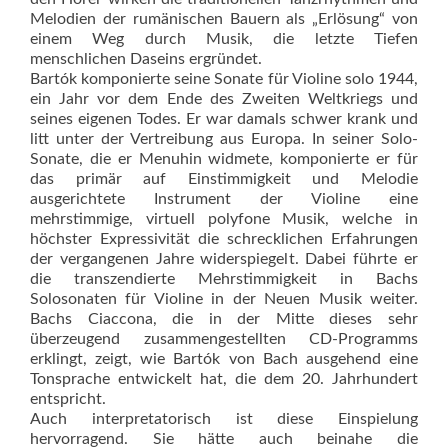
Melodien der rumänischen Bauern als „Erlösung“ von
einem Weg durch Musik, die letzte Tiefen
menschlichen Daseins ergründet.
Bartók komponierte seine Sonate für Violine solo 1944,
ein Jahr vor dem Ende des Zweiten Weltkriegs und
seines eigenen Todes. Er war damals schwer krank und
litt unter der Vertreibung aus Europa. In seiner Solo-
Sonate, die er Menuhin widmete, komponierte er für
das primär auf Einstimmigkeit und Melodie
ausgerichtete Instrument der Violine eine
mehrstimmige, virtuell polyfone Musik, welche in
höchster Expressivität die schrecklichen Erfahrungen
der vergangenen Jahre widerspiegelt. Dabei führte er
die transzendierte Mehrstimmigkeit in Bachs
Solosonaten für Violine in der Neuen Musik weiter.
Bachs Ciaccona, die in der Mitte dieses sehr
überzeugend zusammengestellten CD-Programms
erklingt, zeigt, wie Bartók von Bach ausgehend eine
Tonsprache entwickelt hat, die dem 20. Jahrhundert
entspricht.
Auch interpretatorisch ist diese Einspielung
hervorragend. Sie hätte auch beinahe die