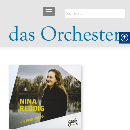
SCHALTE NAVIGATION
Suche
nach: