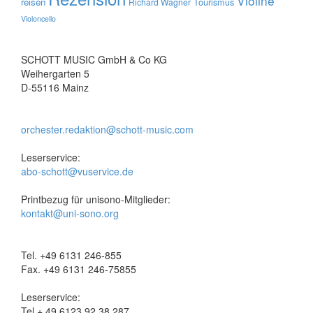
Violine
reisen
Tourismus
Richard Wagner
Violoncello
SCHOTT MUSIC GmbH & Co KG
Weihergarten 5
D-55116 Mainz
orchester.redaktion@schott-music.com
Leserservice:
abo-schott@vuservice.de
Printbezug für unisono-Mitglieder:
kontakt@uni-sono.org
Tel. +49 6131 246-855
Fax. +49 6131 246-75855
Leserservice:
Tel + 49 6123 92 38 287