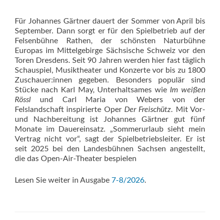
Für Johannes Gärtner dauert der Sommer von April bis
September. Dann sorgt er für den Spielbetrieb auf der
Felsenbühne Rathen, der schönsten Naturbühne
Europas im Mittelgebirge Sächsische Schweiz vor den
Toren Dresdens. Seit 90 Jahren werden hier fast täglich
Schauspiel, Musiktheater und Konzerte vor bis zu 1800
Zuschauer:innen gegeben. Besonders populär sind
Stücke nach Karl May, Unterhaltsames wie
Im weißen
Rössl
und Carl Maria von Webers von der
Felslandschaft inspirierte Oper
Der Freischütz
. Mit Vor-
und Nachbereitung ist Johannes Gärtner gut fünf
Monate im Dauereinsatz. „Sommerurlaub sieht mein
Vertrag nicht vor“, sagt der Spielbetriebsleiter. Er ist
seit 2025 bei den Landesbühnen Sachsen angestellt,
die das Open-Air-Theater bespielen
Lesen Sie weiter in Ausgabe
7-8/2026
.