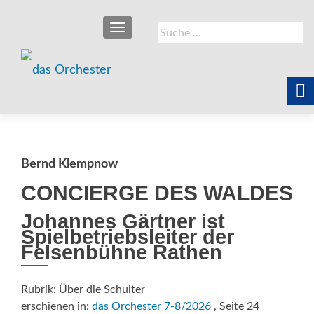
SCHALTE NAVIGATION
Suche
nach:
Bernd Klempnow
CONCIERGE DES WALDES
Johannes Gärtner ist
Spielbetriebsleiter der
Felsenbühne Rathen
Rubrik: Über die Schulter
erschienen in:
das Orchester 7-8/2026
, Seite 24