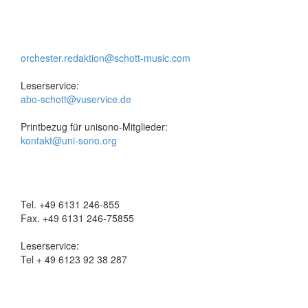
orchester.redaktion@schott-music.com
Leserservice:
abo-schott@vuservice.de
Printbezug für unisono-Mitglieder:
kontakt@uni-sono.org
Tel. +49 6131 246-855
Fax. +49 6131 246-75855
Leserservice:
Tel + 49 6123 92 38 287