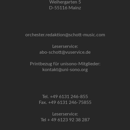
Weihergarten 5
D-55116 Mainz
orchester.redaktion@schott-music.com
Leserservice:
abo-schott@vuservice.de
Printbezug für unisono-Mitglieder:
kontakt@uni-sono.org
Tel. +49 6131 246-855
Fax. +49 6131 246-75855
Leserservice:
Tel + 49 6123 92 38 287