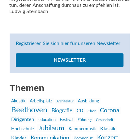
tun, deren Anschaffung durchaus zu empfehlen ist.
Ludwig Steinbach
Registrieren Sie sich hier für unseren Newsletter
NEWSLETTER
Themen
Akustik
Arbeitsplatz
Ausbildung
Architektur
Beethoven
Corona
Biografie
CD
Chor
Dirigenten
education
Festival
Führung
Gesundheit
Jubiläum
Klassik
Hochschule
Kammermusik
Konzert
Kommunikation
Klavier
Komponist