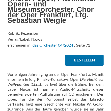
Opern- und
Museumsorchester, Chor
der Oper Frankfurt, Ltg.
Sebastian Weigle
Rubrik: Rezension
Verlag/Label: Naxos
erschienen in:
das Orchester 04/2024
, Seite 71
BESTELLEN
Vor einigen Jahren ging an der Oper Frankfurt a. M. mit
enormem Erfolg Rimsky-Korsakovs Oper
Die Nacht vor
Weihnachten
(
Christmas Eve
) über die Bühne. Bei dem
Label Naxos ist nun ein Audio-Mitschnitt dieser
bemerkenswerten Aufführung auf CD erschienen. Der
Oper, für die der Komponist selbst das Libretto
verfasste, liegt eine Geschichte von Nikolai W. Gogol
zugrunde. Aus der Taufe gehoben wurde sie im Jahr