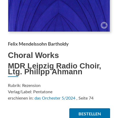
Felix Mendelssohn Bartholdy
Choral Works
MDR Leipzig Radio Choir,
Ltg. Philipp Ahmann
Rubrik: Rezension
Verlag/Label: Pentatone
erschienen in:
das Orchester 5/2024
, Seite 74
BESTELLEN