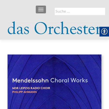
SCHALTE NAVIGATION
Suche
nach: