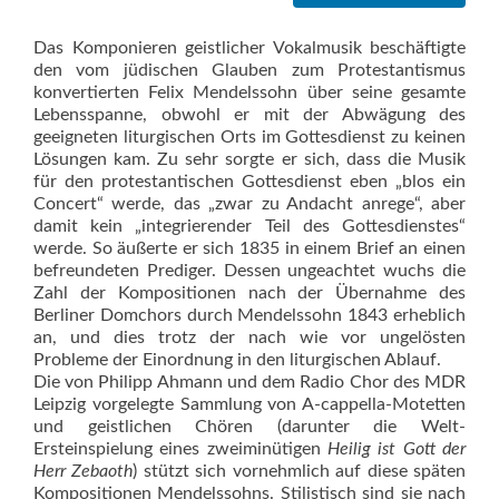
Das Komponieren geistlicher Vokalmusik beschäftigte
den vom jüdischen Glauben zum Protestantismus
konvertierten Felix Mendelssohn über seine gesamte
Lebensspanne, obwohl er mit der Abwägung des
geeigneten liturgischen Orts im Gottesdienst zu keinen
Lösungen kam. Zu sehr sorgte er sich, dass die Musik
für den protestantischen Gottesdienst eben „blos ein
Concert“ werde, das „zwar zu Andacht anrege“, aber
damit kein „integrierender Teil des Gottesdienstes“
werde. So äußerte er sich 1835 in einem Brief an einen
befreundeten Prediger. Dessen ungeachtet wuchs die
Zahl der Kompositionen nach der Übernahme des
Berliner Domchors durch Mendelssohn 1843 erheblich
an, und dies trotz der nach wie vor ungelösten
Probleme der Einordnung in den liturgischen Ablauf.
Die von Philipp Ahmann und dem Radio Chor des MDR
Leipzig vorgelegte Sammlung von A-cappella-Motetten
und geistlichen Chören (darunter die Welt-
Ersteinspielung eines zweiminütigen
Heilig ist Gott der
Herr Zebaoth
) stützt sich vornehmlich auf diese späten
Kompositionen Mendelssohns. Stilistisch sind sie nach