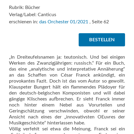
Rubrik: Bücher
Verlag/Label: Canticus
erschienen in:
das Orchester 01/2021
, Seite 62
BESTELLEN
„In Dreiteufelsnamen ja: teutonisch. Und bei einigen
Werken des Zwanzigjährigen: russisch.“ Für ein Buch,
das eine „analytische und interpretative Annäherung“
an das Schaffen von César Franck ankündigt, ein
provokantes Fazit. Doch ist das vom Autor so gewollt.
Klauspeter Bungert hält ein flammendes Plädoyer für
den deutsch-belgischen Komponisten und will dabei
gängige Klischees aufbrechen. Er sieht Franck immer
noch hinter einem Nebel aus Vorurteilen und
Geringschätzung verschwinden, obwohl er seiner
Ansicht nach eines der „innovativsten OEuvres der
Musikgeschichte“ hinterlassen habe.
Völlig verfehlt sei etwa die Meinung, Franck sei ein