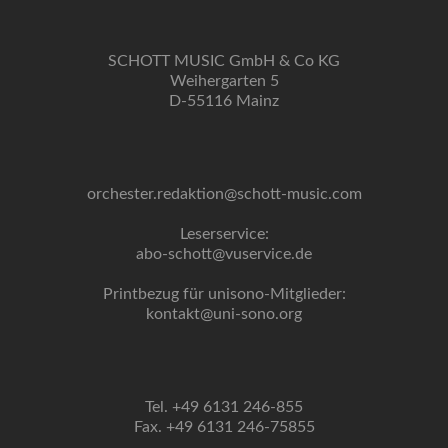
SCHOTT MUSIC GmbH & Co KG
Weihergarten 5
D-55116 Mainz
orchester.redaktion@schott-music.com
Leserservice:
abo-schott@vuservice.de
Printbezug für unisono-Mitglieder:
kontakt@uni-sono.org
Tel. +49 6131 246-855
Fax. +49 6131 246-75855