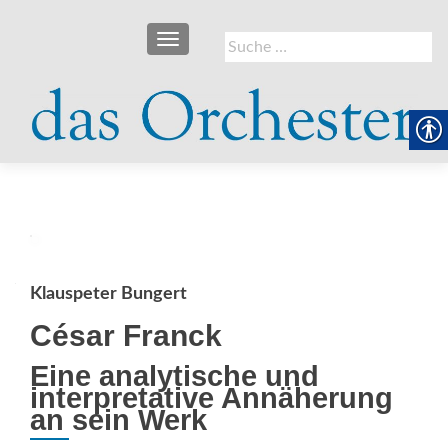
SCHALTE NAVIGATION
Suche
nach:
Klauspeter Bungert
César Franck
Eine analytische und
interpretative Annäherung
an sein Werk