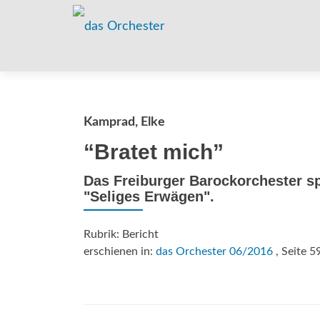
Kamprad, Elke
“Bratet mich”
Das Freiburger Barockorchester s
"Seliges Erwägen".
Rubrik: Bericht
erschienen in:
das Orchester 06/2016
, Seite 5