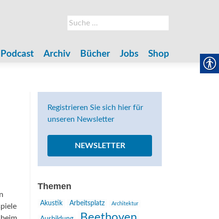
Suche
nach:
Podcast
Archiv
Bücher
Jobs
Shop
Registrieren Sie sich hier für
unseren Newsletter
NEWSLETTER
Themen
n
Akustik
Arbeitsplatz
Architektur
piele
Beethoven
 beim