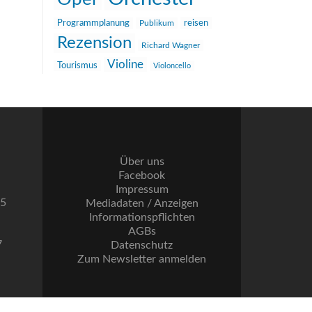
reisen
Programmplanung
Publikum
Rezension
Richard Wagner
Violine
Tourismus
Violoncello
Über uns
Facebook
Impressum
55
Mediadaten / Anzeigen
Informationspflichten
AGBs
7
Datenschutz
Zum Newsletter anmelden