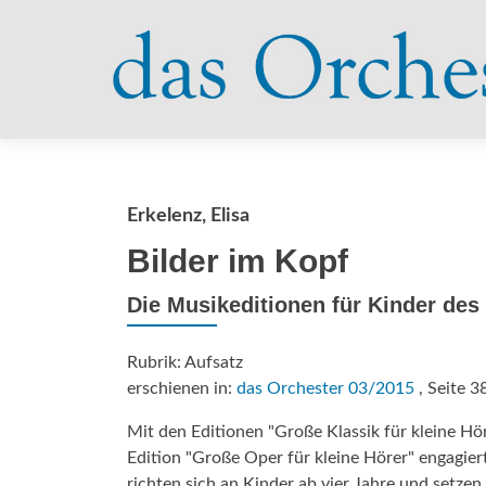
Erkelenz, Elisa
Bilder im Kopf
Die Musikeditionen für Kinder des
Rubrik: Aufsatz
erschienen in:
das Orchester 03/2015
, Seite 3
Mit den Editionen "Große Klassik für kleine H
Edition "Große Oper für kleine Hörer" engagier
richten sich an Kinder ab vier Jahre und setzen