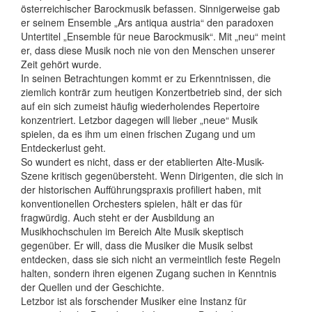
österreichischer Barockmusik befassen. Sinnigerweise gab
er seinem Ensemble „Ars antiqua austria“ den paradoxen
Untertitel „Ensemble für neue Barockmusik“. Mit „neu“ meint
er, dass diese Musik noch nie von den Menschen unserer
Zeit gehört wurde.
In seinen Betrachtungen kommt er zu Erkenntnissen, die
ziemlich konträr zum heutigen Konzertbetrieb sind, der sich
auf ein sich zumeist häufig wiederholendes Repertoire
konzentriert. Letzbor dagegen will lieber „neue“ Musik
spielen, da es ihm um einen frischen Zugang und um
Entdeckerlust geht.
So wundert es nicht, dass er der etablierten Alte-Musik-
Szene kritisch gegenübersteht. Wenn Dirigenten, die sich in
der historischen Aufführungspraxis profiliert haben, mit
konventionellen Orchesters spielen, hält er das für
fragwürdig. Auch steht er der Ausbildung an
Musikhochschulen im Bereich Alte Musik skeptisch
gegenüber. Er will, dass die Musiker die Musik selbst
entdecken, dass sie sich nicht an vermeintlich feste Regeln
halten, sondern ihren eigenen Zugang suchen in Kenntnis
der Quellen und der Geschichte.
Letzbor ist als forschender Musiker eine Instanz für