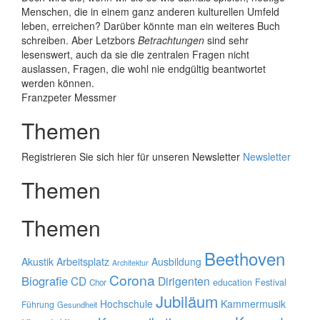
Menschen, die in einem ganz anderen kulturellen Umfeld
leben, erreichen? Darüber könnte man ein weiteres Buch
schreiben. Aber Letzbors
Betrachtungen
sind sehr
lesenswert, auch da sie die zentralen Fragen nicht
auslassen, Fragen, die wohl nie endgültig beantwortet
werden können.
Franzpeter Messmer
Themen
Registrieren Sie sich hier für unseren Newsletter
Newsletter
Themen
Themen
Beethoven
Akustik
Arbeitsplatz
Ausbildung
Architektur
Corona
Biografie
CD
Dirigenten
education
Festival
Chor
Jubiläum
Hochschule
Kammermusik
Führung
Gesundheit