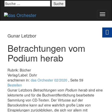
Suche
nach:
Schal
Navig
Gunar Letzbor
Betrachtungen vom
Podium herab
Rubrik: Bücher
Verlag/Label: Dohr
erschienen in:
das Orchester 02/2020
, Seite 59
Bestellen
Gunar Letzbors
Betrachtungen vom Podium herab
sind eine
lektorierte und für die Buchveröffentlichung bearbeitete
Sammlung von CD-Texten. Der Virtuose auf der
Barockvioline kann auf eine wahrlich große Liste von
Einspielungen zurückblicken, die sich vor allem mit