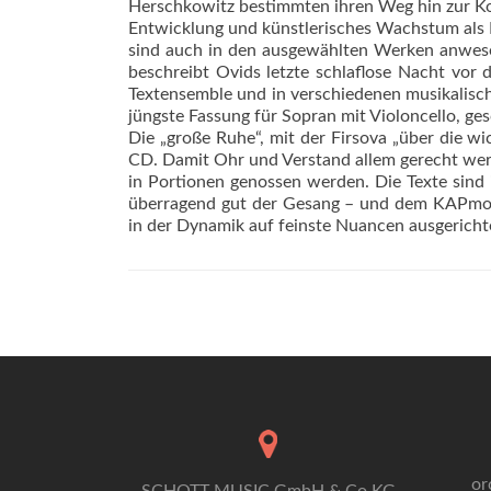
Herschkowitz bestimmten ihren Weg hin zur K
Entwicklung und künstlerisches Wachstum als 
sind auch in den ausgewählten Werken anwese
beschreibt Ovids letzte schlaflose Nacht vor
Textensemble und in verschiedenen musikalisc
jüngste Fassung für Sopran mit Violoncello, ge
Die „große Ruhe“, mit der Firsova „über die wi
CD. Damit Ohr und Verstand allem gerecht werd
in Portionen genossen werden. Die Texte sind
überragend gut der Gesang – und dem KAPmod
in der Dynamik auf feinste Nuancen ausgericht
or