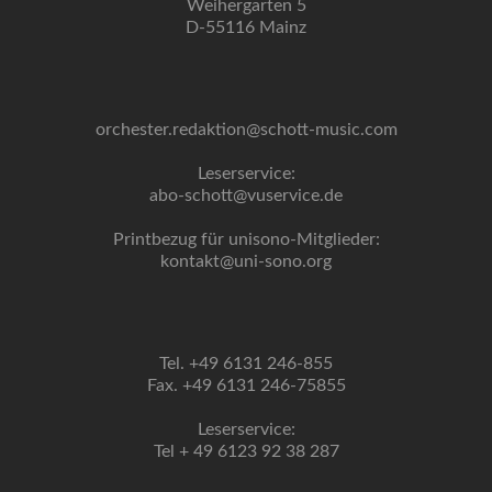
Weihergarten 5
D-55116 Mainz
orchester.redaktion@schott-music.com
Leserservice:
abo-schott@vuservice.de
Printbezug für unisono-Mitglieder:
kontakt@uni-sono.org
Tel. +49 6131 246-855
Fax. +49 6131 246-75855
Leserservice:
Tel + 49 6123 92 38 287