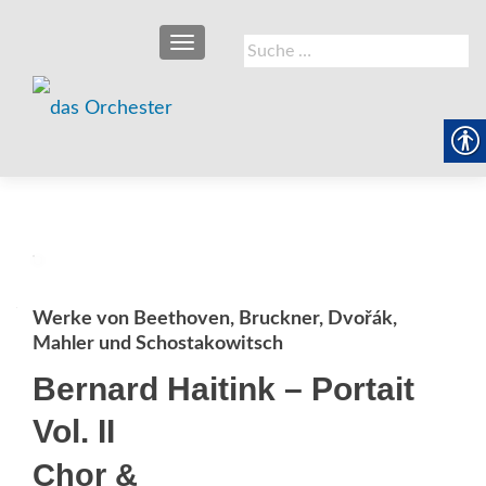
SCHALTE NAVIGATION
Suche
nach:
Werke von Beethoven, Bruckner, Dvořák,
Mahler und Schostakowitsch
Bernard Haitink – Portait
Vol. II
Chor &