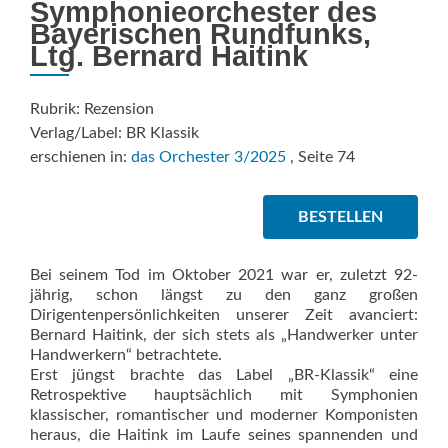
Symphonieorchester des
Bayerischen Rundfunks,
Ltg. Bernard Haitink
Rubrik: Rezension
Verlag/Label: BR Klassik
erschienen in:
das Orchester 3/2025
, Seite 74
BESTELLEN
Bei seinem Tod im Oktober 2021 war er, zuletzt 92-
jährig, schon längst zu den ganz großen
Dirigentenpersönlichkeiten unserer Zeit avanciert:
Bernard Haitink, der sich stets als „Handwerker unter
Handwerkern“ betrachtete.
Erst jüngst brachte das Label „BR-Klassik“ eine
Retrospektive hauptsächlich mit Symphonien
klassischer, romantischer und moderner Komponisten
heraus, die Haitink im Laufe seines spannenden und