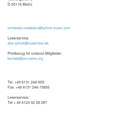
D-55116 Mainz
orchester.redaktion@schott-music.com
Leserservice:
abo-schott@vuservice.de
Printbezug für unisono-Mitglieder:
kontakt@uni-sono.org
Tel. +49 6131 246-855
Fax. +49 6131 246-75855
Leserservice:
Tel + 49 6123 92 38 287