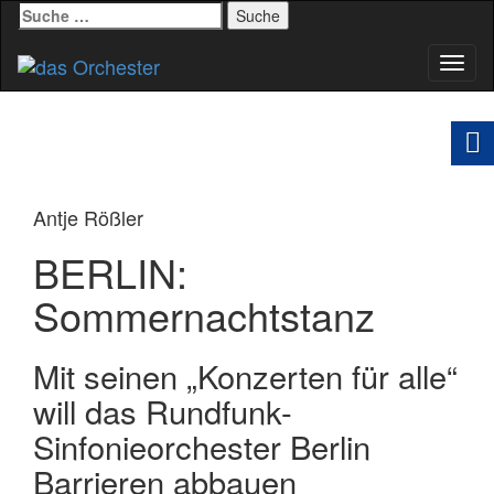
Suche
nach:
Schal
Navig
Antje Rößler
BERLIN:
Sommernachtstanz
Mit seinen „Konzerten für alle“
will das Rundfunk-
Sinfonieorchester Berlin
Barrieren abbauen