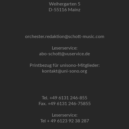
Weihergarten 5
D-55116 Mainz
orchester.redaktion@schott-music.com
Leserservice:
abo-schott@vuservice.de
Printbezug für unisono-Mitglieder:
kontakt@uni-sono.org
Tel. +49 6131 246-855
Fax. +49 6131 246-75855
Leserservice:
Tel + 49 6123 92 38 287