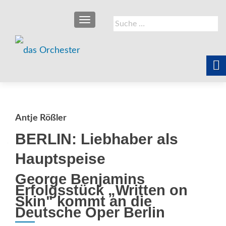
SCHALTE NAVIGATION
Suche
nach:
Antje Rößler
BERLIN: Liebhaber als
Hauptspeise
George Benjamins
Erfolgsstück „Written on
Skin" kommt an die
Deutsche Oper Berlin