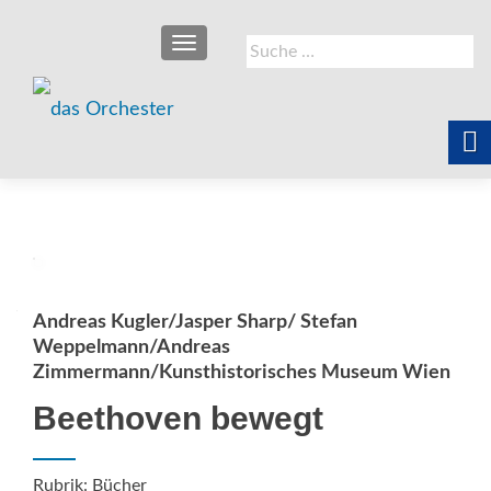
SCHALTE NAVIGATION
Suche
nach:
Andreas Kugler/Jasper Sharp/ Stefan
Weppelmann/Andreas
Zimmermann/Kunsthistorisches Museum Wien
Beethoven bewegt
Rubrik: Bücher