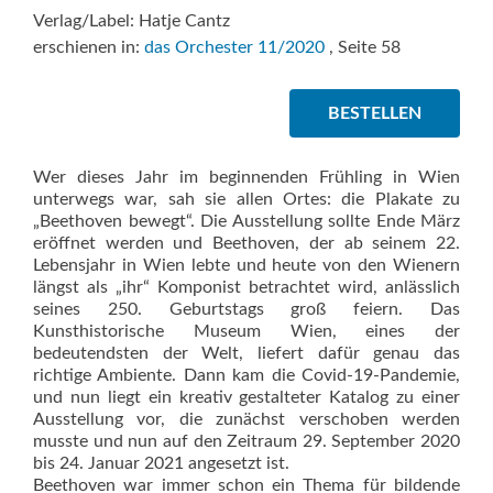
Verlag/Label: Hatje Cantz
erschienen in:
das Orchester 11/2020
, Seite 58
BESTELLEN
Wer dieses Jahr im beginnenden Frühling in Wien
unterwegs war, sah sie allen Ortes: die Plakate zu
„Beethoven bewegt“. Die Ausstellung sollte Ende März
eröffnet werden und Beethoven, der ab seinem 22.
Lebensjahr in Wien lebte und heute von den Wienern
längst als „ihr“ Komponist betrachtet wird, anlässlich
seines 250. Geburtstags groß feiern. Das
Kunsthistorische Museum Wien, eines der
bedeutendsten der Welt, liefert dafür genau das
richtige Ambiente. Dann kam die Covid-19-Pandemie,
und nun liegt ein kreativ gestalteter Katalog zu einer
Ausstellung vor, die zunächst verschoben werden
musste und nun auf den Zeitraum 29. September 2020
bis 24. Januar 2021 angesetzt ist.
Beethoven war immer schon ein Thema für bildende