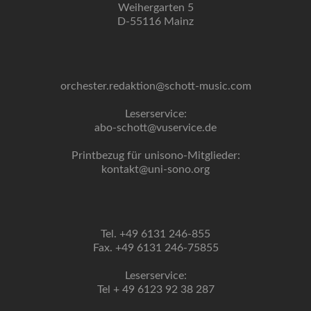
Weihergarten 5
D-55116 Mainz
orchester.redaktion@schott-music.com
Leserservice:
abo-schott@vuservice.de
Printbezug für unisono-Mitglieder:
kontakt@uni-sono.org
Tel. +49 6131 246-855
Fax. +49 6131 246-75855
Leserservice:
Tel + 49 6123 92 38 287