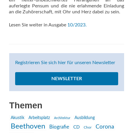
ein heiter-unbeschwertes Herangehen an das
auferlegte Pensum und die nie erlahmende Einladung
an die Zuhörerschaft, mit Ohr und Herz dabei zu sein.
Lesen Sie weiter in Ausgabe
10/2023.
Registrieren Sie sich hier für unseren Newsletter
NEWSLETTER
Themen
Akustik
Arbeitsplatz
Ausbildung
Architektur
Beethoven
Corona
Biografie
CD
Chor