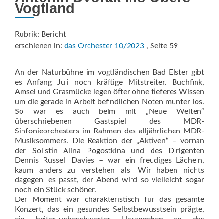
Vogtland
Rubrik: Bericht
erschienen in:
das Orchester 10/2023
, Seite 59
An der Naturbühne im vogtländischen Bad Elster gibt
es Anfang Juli noch kräftige Mitstreiter. Buchfink,
Amsel und Grasmücke legen öfter ohne tieferes Wissen
um die gerade in Arbeit befindlichen Noten munter los.
So war es auch beim mit „Neue Welten“
überschriebenen Gastspiel des MDR-
Sinfonieorchesters im Rahmen des alljährlichen MDR-
Musiksommers. Die Reaktion der „Aktiven“ – vornan
der Solistin Alina Pogostkina und des Dirigenten
Dennis Russell Davies – war ein freudiges Lächeln,
kaum anders zu verstehen als: Wir haben nichts
dagegen, es passt, der Abend wird so vielleicht sogar
noch ein Stück schöner.
Der Moment war charakteristisch für das gesamte
Konzert, das ein gesundes Selbstbewusstsein prägte,