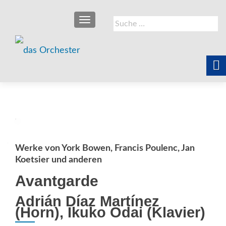
SCHALTE NAVIGATION
Suche
nach:
Werke von York Bowen, Francis Poulenc, Jan
Koetsier und anderen
Avantgarde
Adrián Díaz Martínez
(Horn), Ikuko Odai (Klavier)