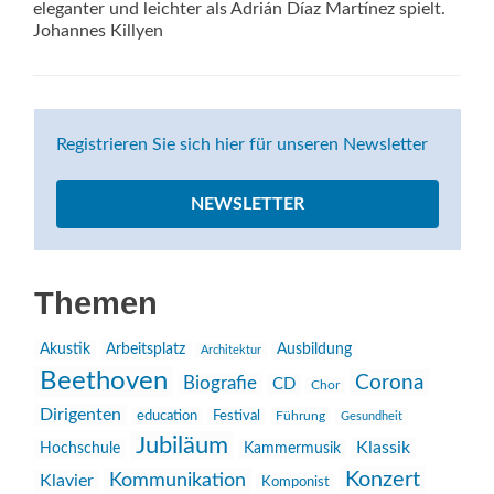
eleganter und leichter als Adrián Díaz Martínez spielt.
Johannes Killyen
Registrieren Sie sich hier für unseren Newsletter
NEWSLETTER
Themen
Akustik
Arbeitsplatz
Ausbildung
Architektur
Beethoven
Corona
Biografie
CD
Chor
Dirigenten
education
Festival
Führung
Gesundheit
Jubiläum
Klassik
Hochschule
Kammermusik
Konzert
Kommunikation
Klavier
Komponist