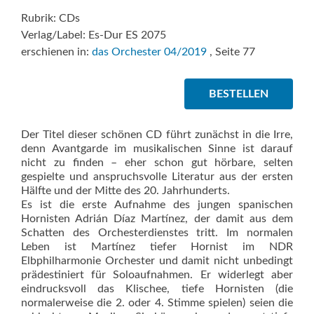
Rubrik: CDs
Verlag/Label: Es-Dur ES 2075
erschienen in:
das Orchester 04/2019
, Seite 77
BESTELLEN
Der Titel dieser schönen CD führt zunächst in die Irre,
denn Avantgarde im musikalischen Sinne ist darauf
nicht zu finden – eher schon gut hörbare, selten
gespielte und anspruchsvolle Literatur aus der ersten
Hälfte und der Mitte des 20. Jahrhunderts.
Es ist die erste Aufnahme des jungen spanischen
Hornisten Adrián Díaz Martínez, der damit aus dem
Schatten des Orchesterdienstes tritt. Im normalen
Leben ist Martínez tiefer Hornist im NDR
Elbphilharmonie Orchester und damit nicht unbedingt
prädestiniert für Soloaufnahmen. Er widerlegt aber
eindrucksvoll das Klischee, tiefe Hornisten (die
normalerweise die 2. oder 4. Stimme spielen) seien die