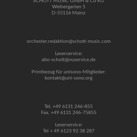
SCHOTT MUSIC GmbH & Co KG
Weihergarten 5
D-55116 Mainz
orchester.redaktion@schott-music.com
Leserservice:
abo-schott@vuservice.de
Printbezug für unisono-Mitglieder:
kontakt@uni-sono.org
Tel. +49 6131 246-855
Fax. +49 6131 246-75855
Leserservice:
Tel + 49 6123 92 38 287