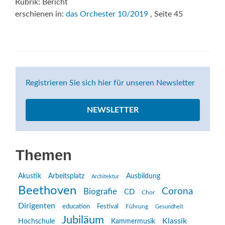
Rubrik: Bericht
erschienen in:
das Orchester 10/2019
, Seite 45
Registrieren Sie sich hier für unseren Newsletter
NEWSLETTER
Themen
Akustik
Arbeitsplatz
Ausbildung
Architektur
Beethoven
Corona
Biografie
CD
Chor
Dirigenten
education
Festival
Führung
Gesundheit
Jubiläum
Klassik
Hochschule
Kammermusik