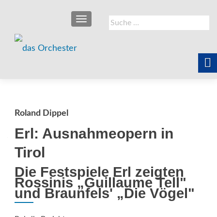
SCHALTE NAVIGATION
Suche
nach:
Roland Dippel
Erl: Ausnahmeopern in
Tirol
Die Festspiele Erl zeigten
Rossinis „Guillaume Tell"
und Braunfels' „Die Vögel"