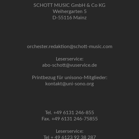
SCHOTT MUSIC GmbH & Co KG
Weihergarten 5
D-55116 Mainz
orchester.redaktion@schott-music.com
Leserservice:
abo-schott@vuservice.de
Printbezug für unisono-Mitglieder:
kontakt@uni-sono.org
Tel. +49 6131 246-855
Fax. +49 6131 246-75855
Leserservice:
Tel + 49 6123 92 38 287