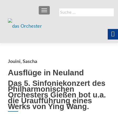
SCHALTE NAVIGATION
Suche
nach:
Jouini, Sascha
Ausflüge in Neuland
Das 5. Sinfoniekonzert des
Philharmonischen
Orchesters Gießen bot u.a.
die Uraufführung eines
Werks von Ying Wang.