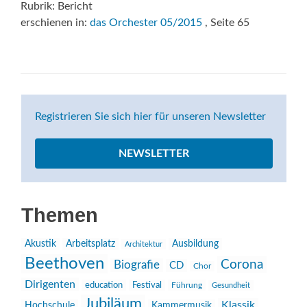
Rubrik: Bericht
erschienen in:
das Orchester 05/2015
, Seite 65
Registrieren Sie sich hier für unseren Newsletter
NEWSLETTER
Themen
Akustik
Arbeitsplatz
Ausbildung
Architektur
Beethoven
Corona
Biografie
CD
Chor
Dirigenten
education
Festival
Führung
Gesundheit
Jubiläum
Klassik
Hochschule
Kammermusik