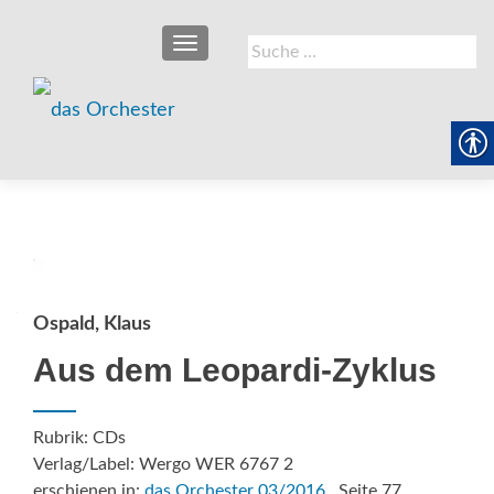
SCHALTE NAVIGATION
Suche
nach:
Ospald, Klaus
Aus dem Leopardi-Zyklus
Rubrik: CDs
Verlag/Label: Wergo WER 6767 2
erschienen in:
das Orchester 03/2016
, Seite 77