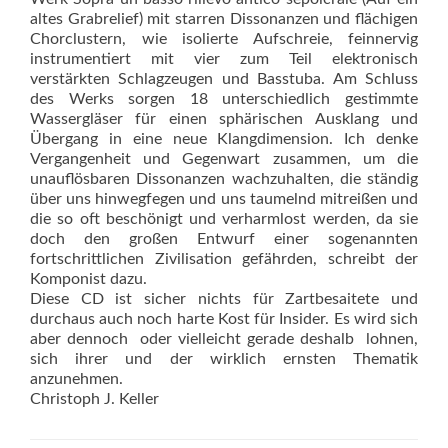
altes Grabrelief) mit starren Dissonanzen und flächigen
Chorclustern, wie isolierte Aufschreie, feinnervig
instrumentiert mit vier zum Teil elektronisch
verstärkten Schlagzeugen und Basstuba. Am Schluss
des Werks sorgen 18 unterschiedlich gestimmte
Wassergläser für einen sphärischen Ausklang und
Übergang in eine neue Klangdimension. Ich denke
Vergangenheit und Gegenwart zusammen, um die
unauflösbaren Dissonanzen wachzuhalten, die ständig
über uns hinwegfegen und uns taumelnd mitreißen und
die so oft beschönigt und verharmlost werden, da sie
doch den großen Entwurf einer sogenannten
fortschrittlichen Zivilisation gefährden, schreibt der
Komponist dazu.
Diese CD ist sicher nichts für Zartbesaitete und
durchaus auch noch harte Kost für Insider. Es wird sich
aber dennoch  oder vielleicht gerade deshalb  lohnen,
sich ihrer und der wirklich ernsten Thematik
anzunehmen.
Christoph J. Keller