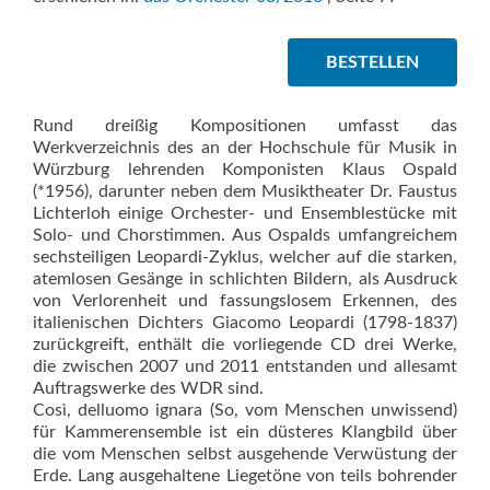
BESTELLEN
Rund dreißig Kompositionen umfasst das
Werkverzeichnis des an der Hochschule für Musik in
Würzburg lehrenden Komponisten Klaus Ospald
(*1956), darunter neben dem Musiktheater Dr. Faustus
Lichterloh einige Orchester- und Ensemblestücke mit
Solo- und Chorstimmen. Aus Ospalds umfangreichem
sechsteiligen Leopardi-Zyklus, welcher auf die starken,
atemlosen Gesänge in schlichten Bildern, als Ausdruck
von Verlorenheit und fassungslosem Erkennen, des
italienischen Dichters Giacomo Leopardi (1798-1837)
zurückgreift, enthält die vorliegende CD drei Werke,
die zwischen 2007 und 2011 entstanden und allesamt
Auftragswerke des WDR sind.
Così, delluomo ignara (So, vom Menschen unwissend)
für Kammerensemble ist ein düsteres Klangbild über
die vom Menschen selbst ausgehende Verwüstung der
Erde. Lang ausgehaltene Liegetöne von teils bohrender