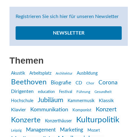
Registrieren Sie sich hier für unseren Newsletter
NEWSLETTER
Themen
Akustik
Arbeitsplatz
Ausbildung
Architektur
Beethoven
Corona
Biografie
CD
Chor
Dirigenten
education
Festival
Führung
Gesundheit
Jubiläum
Klassik
Hochschule
Kammermusik
Konzert
Kommunikation
Klavier
Komponist
Kulturpolitik
Konzerte
Konzerthäuser
Management
Marketing
Mozart
Leipzig