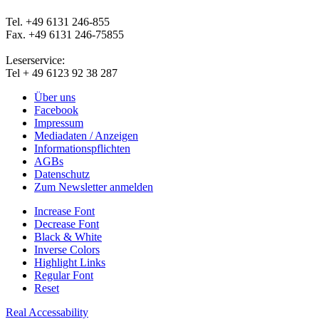
Tel. +49 6131 246-855
Fax. +49 6131 246-75855
Leserservice:
Tel + 49 6123 92 38 287
Über uns
Facebook
Impressum
Mediadaten / Anzeigen
Informationspflichten
AGBs
Datenschutz
Zum Newsletter anmelden
Increase Font
Decrease Font
Black & White
Inverse Colors
Highlight Links
Regular Font
Reset
Real Accessability