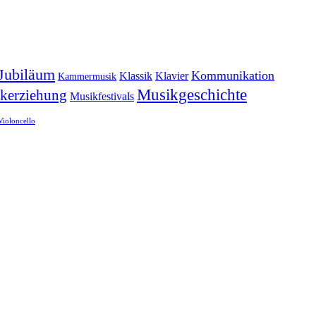
Jubiläum
Kommunikation
Klassik
Klavier
Kammermusik
Musikgeschichte
kerziehung
Musikfestivals
Violoncello