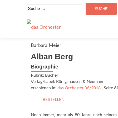
Suche
nach:
Barbara Meier
Alban Berg
Biographie
Rubrik: Bücher
Verlag/Label: Königshausen & Neumann
erschienen in:
das Orchester 06/2018
, Seite 6
BESTELLEN
Noch immer, mehr als 80 Jahre nach seinem T