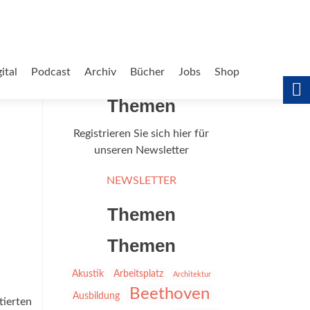
ital
Podcast
Archiv
Bücher
Jobs
Shop
Themen
Registrieren Sie sich hier für
unseren Newsletter
NEWSLETTER
Themen
Themen
Akustik
Arbeitsplatz
Architektur
Beethoven
Ausbildung
tierten