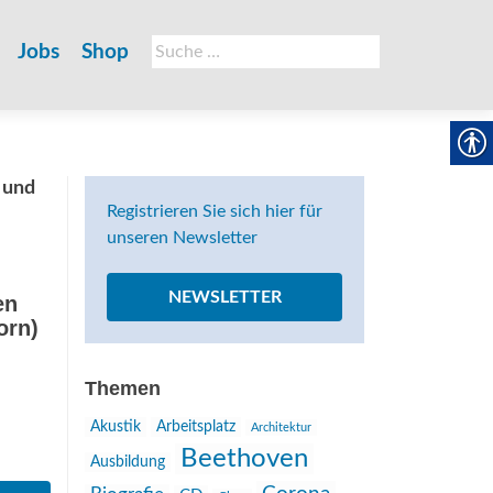
Suche
Jobs
Shop
nach:
 und
Registrieren Sie sich hier für
unseren Newsletter
NEWSLETTER
en
orn)
Themen
Akustik
Arbeitsplatz
Architektur
Beethoven
Ausbildung