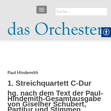
SCHALTE NAVIGATION
Suche
nach:
Paul Hindemith
1. Streichquartett C-Dur
hg. nach dem Text der Paul-
Hindemith-Gesamtausgabe
von Giselher Schubert,
Partitur und Stimmen