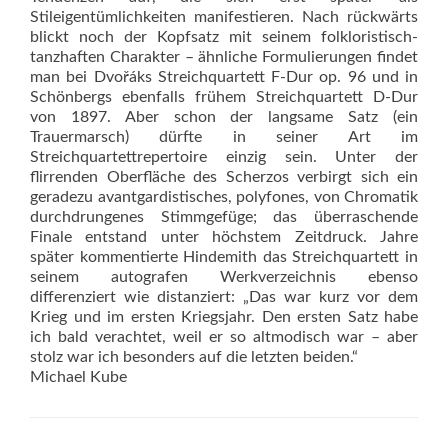
Stileigentümlichkeiten manifestieren. Nach rückwärts
blickt noch der Kopfsatz mit seinem folkloristisch-
tanzhaften Charakter – ähnliche Formulierungen findet
man bei Dvořáks Streichquartett F-Dur op. 96 und in
Schönbergs ebenfalls frühem Streichquartett D-Dur
von 1897. Aber schon der langsame Satz (ein
Trauermarsch) dürfte in seiner Art im
Streichquartettrepertoire einzig sein. Unter der
flirrenden Oberfläche des Scherzos verbirgt sich ein
geradezu avantgardistisches, polyfones, von Chromatik
durchdrungenes Stimmgefüge; das überraschende
Finale entstand unter höchstem Zeitdruck. Jahre
später kommentierte Hindemith das Streichquartett in
seinem autografen Werkverzeichnis ebenso
differenziert wie distanziert: „Das war kurz vor dem
Krieg und im ersten Kriegsjahr. Den ersten Satz habe
ich bald verachtet, weil er so altmodisch war – aber
stolz war ich besonders auf die letzten beiden.“
Michael Kube