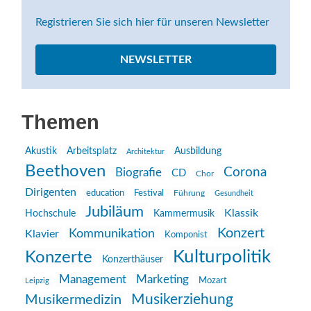
Registrieren Sie sich hier für unseren Newsletter
NEWSLETTER
Themen
Akustik
Arbeitsplatz
Ausbildung
Architektur
Beethoven
Corona
Biografie
CD
Chor
Dirigenten
education
Festival
Führung
Gesundheit
Jubiläum
Klassik
Hochschule
Kammermusik
Konzert
Kommunikation
Klavier
Komponist
Kulturpolitik
Konzerte
Konzerthäuser
Management
Marketing
Mozart
Leipzig
Musikerziehung
Musikermedizin