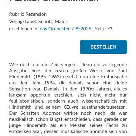
Rubrik: Rezension
Verlag/Label: Schott, Mainz
erschienen in:
das Orchester 7-8/2025
, Seite 73
BESTELLEN
Wie doch nur die Zeit vergeht. Denn die vorliegende
Ausgabe eines der ersten großen Werke von Paul
Hindemith (1895–1963) ersetzt nun eine Erstausgabe
aus dem Jahr 1994, die damals schon eine kleine
Sensation war. Damals, in den 1990er-Jahren, als es
langsam opportun erschien, sich nicht mehr nur
feuilletonistisch, sondern auch wissenschaftlich mit
Hindemith und seinem Œuvre auseinanderzusetzen.
Der Schatten Adornos wirkte noch nach, da war
musikalisch schon längst entschieden, dass gerade der
junge Hindemith als ein Meister seines Fachs zu
entdecken war, dessen musikalische Sprache sich von